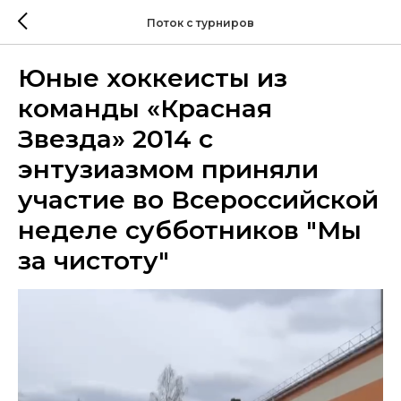
Поток с турниров
Юные хоккеисты из
команды «Красная
Звезда» 2014 с
энтузиазмом приняли
участие во Всероссийской
неделе субботников "Мы
за чистоту"