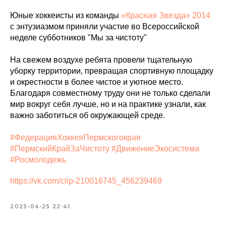
Юные хоккеисты из команды
«Красная Звезда» 2014
с энтузиазмом приняли участие во Всероссийской
неделе субботников "Мы за чистоту"
На свежем воздухе ребята провели тщательную
уборку территории, превращая спортивную площадку
и окрестности в более чистое и уютное место.
Благодаря совместному труду они не только сделали
мир вокруг себя лучше, но и на практике узнали, как
важно заботиться об окружающей среде.
#ФедерацияХоккеяПермскогокрая
#ПермскийКрайЗаЧистоту
#ДвижениеЭкосистема
#Росмолодежь
https://vk.com/clip-210016745_456239469
2025-04-25 22:41