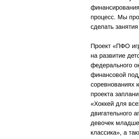
финансирования
процесс. Мы про
сделать занятия
Проект «ПФО игр
на развитие дет
федерального ок
финансовой под
соревнованиях ю
проекта заплан
«Хоккей для все
двигательного а
девочек младше
классика», а та