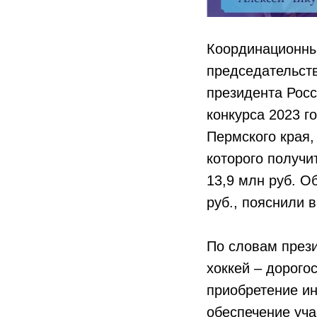
Координационны
председательст
президента Росс
конкурса 2023 г
Пермского края,
которого получ
13,9 млн руб. О
руб., пояснили 
По словам прези
хоккей – дорого
приобретение ин
обеспечение уча