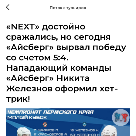
Поток с турниров
«NEXT» достойно
сражались, но сегодня
«Айсберг» вырвал победу
со счетом 5:4.
Нападающий команды
«Айсберг» Никита
Железнов оформил хет-
трик!