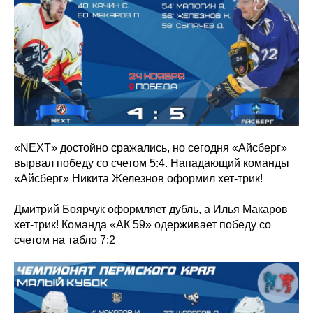
«NEXT» достойно сражались, но сегодня «Айсберг»
вырвал победу со счетом 5:4. Нападающий команды
«Айсберг» Никита Железнов оформил хет-трик!
Дмитрий Боярчук оформляет дубль, а Илья Макаров
хет-трик! Команда «АК 59» одерживает победу со
счетом на табло 7:2