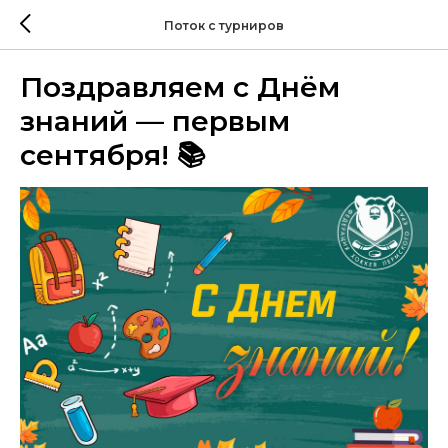
Поток с турниров
Поздравляем с Днём
знаний — первым
сентября! 📚