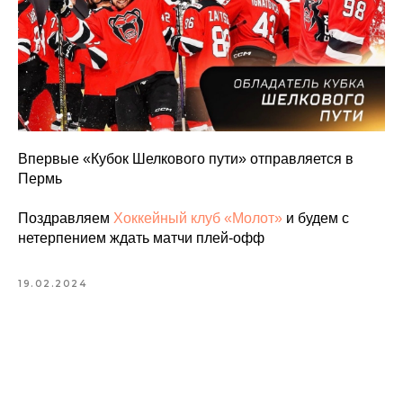
Впервые «Кубок Шелкового пути» отправляется в
Пермь
Поздравляем
Хоккейный клуб «Молот»
и будем с
нетерпением ждать матчи плей-офф
19.02.2024