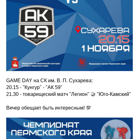
GAME DAY на СК им. В. П. Сухарева:
20.15 - "Кунгур" - "АК 59"
21.30 - товарищеский матч "Легион" 🤝 "Юго-Камский"
Вечер обещает быть интересным! 💯