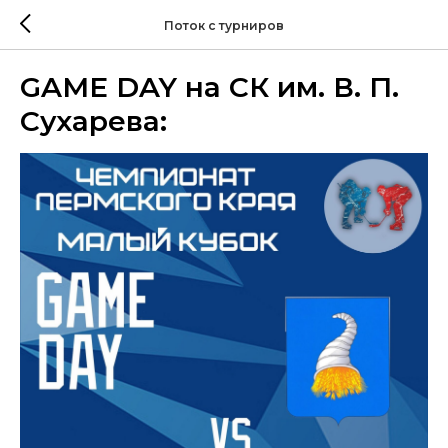
Поток с турниров
GAME DAY на СК им. В. П.
Сухарева: