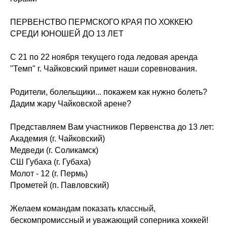
ПЕРВЕНСТВО ПЕРМСКОГО КРАЯ ПО ХОККЕЮ
СРЕДИ ЮНОШЕЙ ДО 13 ЛЕТ
С 21 по 22 ноября текущего года ледовая аренда
"Темп" г. Чайковский примет наши соревнования.
Родители, болельщики... покажем как нужно болеть?
Дадим жару Чайковской арене?
Представляем Вам участников Первенства до 13 лет:
Академия (г. Чайковский)
Медведи (г. Соликамск)
СШ Губаха (г. Губаха)
Молот - 12 (г. Пермь)
Прометей (п. Павловский)
Желаем командам показать классный,
бескомпромиссный и уважающий соперника хоккей!