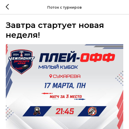
Поток с турниров
Завтра стартует новая
неделя!