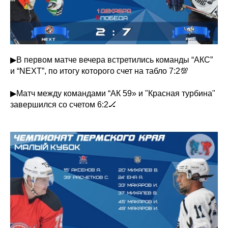
▶В первом матче вечера встретились команды “АКС”
и “NEXT”, по итогу которого счет на табло 7:2💯
▶Матч между командами “АК 59» и "Красная турбина"
завершился со счетом 6:2🏒