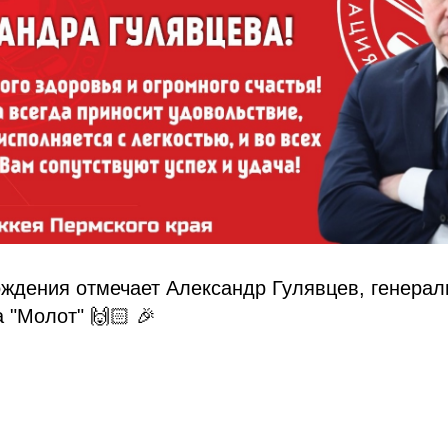
ждения отмечает Александр Гулявцев, генерал
 "Молот" 🙌🏻 🎉