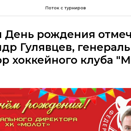
Поток с турниров
я День рождения отмеч
др Гулявцев, генерал
р хоккейного клуба "М