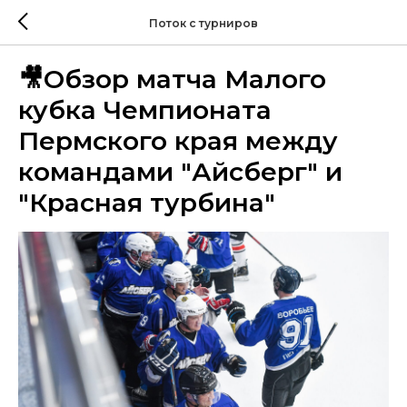
Поток с турниров
🎥Обзор матча Малого
кубка Чемпионата
Пермского края между
командами "Айсберг" и
"Красная турбина"