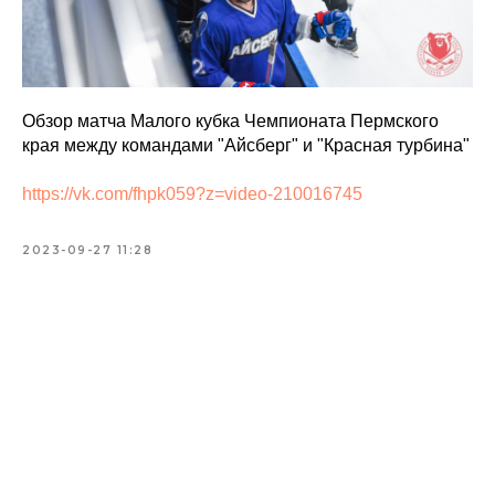
Обзор матча Малого кубка Чемпионата Пермского
края между командами "Айсберг" и "Красная турбина"
https://vk.com/fhpk059?z=video-210016745
2023-09-27 11:28