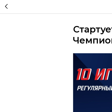
Стартуе
Чемпион