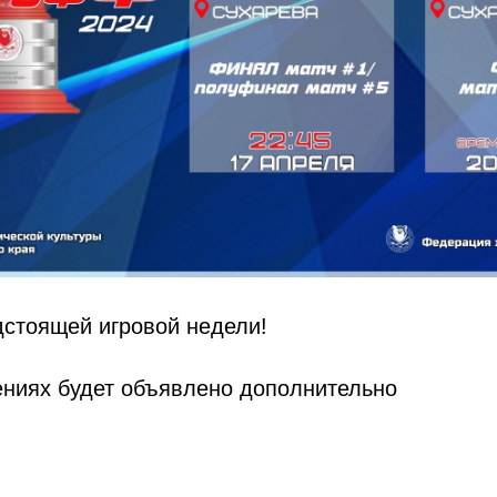
дстоящей игровой недели!
ениях будет объявлено дополнительно