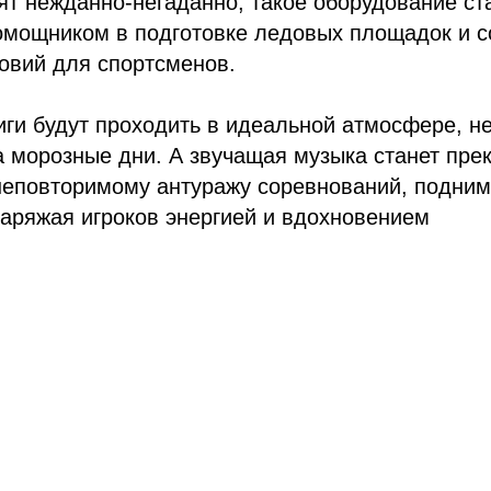
т нежданно-негаданно, такое оборудование ст
мощником в подготовке ледовых площадок и с
овий для спортсменов.
ги будут проходить в идеальной атмосфере, не
а морозные дни. А звучащая музыка станет пр
неповторимому антуражу соревнований, подним
аряжая игроков энергией и вдохновением