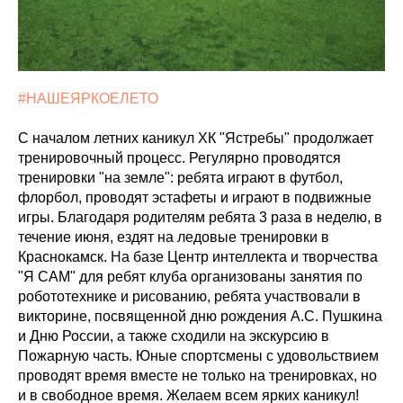
#НАШЕЯРКОЕЛЕТО
С началом летних каникул ХК "Ястребы" продолжает
тренировочный процесс. Регулярно проводятся
тренировки "на земле": ребята играют в футбол,
флорбол, проводят эстафеты и играют в подвижные
игры. Благодаря родителям ребята 3 раза в неделю, в
течение июня, ездят на ледовые тренировки в
Краснокамск. На базе Центр интеллекта и творчества
"Я САМ" для ребят клуба организованы занятия по
робототехнике и рисованию, ребята участвовали в
викторине, посвященной дню рождения А.С. Пушкина
и Дню России, а также сходили на экскурсию в
Пожарную часть. Юные спортсмены с удовольствием
проводят время вместе не только на тренировках, но
и в свободное время. Желаем всем ярких каникул!