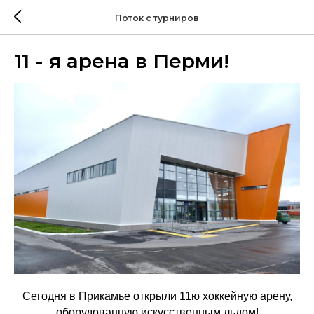
Поток с турниров
11 - я арена в Перми!
Сегодня в Прикамье открыли 11ю хоккейную арену,
оборудованную искусственным льдом!