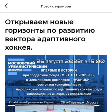
Поток с турниров
Открываем новые
горизонты по развитию
вектора адаптивного
хоккея.