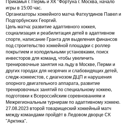
Прикамья г. Пермь и ХК "Фортуна г. Москва, начало
игры в 15:00 час.
Организаторы хоккейного матча Фатхутдинов Павел и
Подгорбунских Георгий.
Цель матча: развитие адаптивного хоккея,
социализация и реабилитация детей в адаптивном
спорте, написание Гранта для выделения финансов
под строительство хоккейной площадки с роллер
покрытием и холодильными установками, поиск
инвесторов для команд, чтобы увеличить
тренировочные занятия на льду в Москве, Перми и
других городах для незрячих и слабовидящих детей,
следж-хоккеистов, с диагнозом ДЦП и нарушения
опорного двигательного аппарата, развитие
тренировочных занятий по специальному хоккею,
подготовки к Всероссийским соревнованиям и
Межрегиональным турнирам по адаптивному хоккею.
27.08.2023 второй товарищеский хоккейный матч
между командами пройдёт в Ледовом дворце СК
"Арктика".