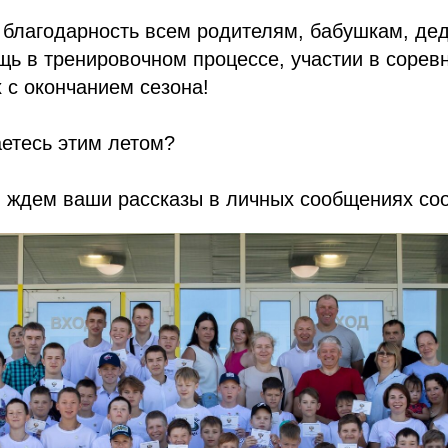
 благодарность всем родителям, бабушкам, де
ь в тренировочном процессе, участии в сорев
 с окончанием сезона!
етесь этим летом?
 ждем ваши рассказы в личных сообщениях со