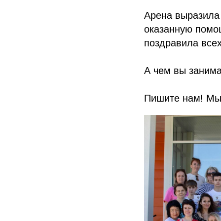
Арена выразила
оказанную помощ
поздравила всех
А чем вы занима
Пишите нам! Мы