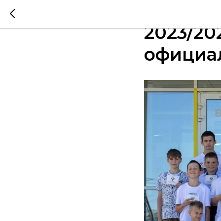
#НАШЕЯ
2023/20
официа