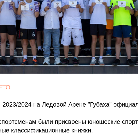
ЕТО
 2023/2024 на Ледовой Арене "Губаха" официа
спортсменам были присвоены юношеские спор
тные классификационные книжки.