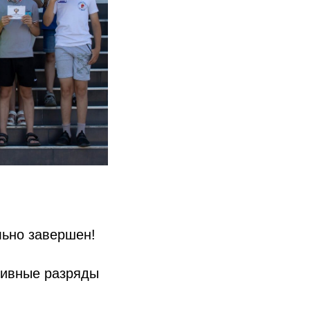
льно завершен!
тивные разряды