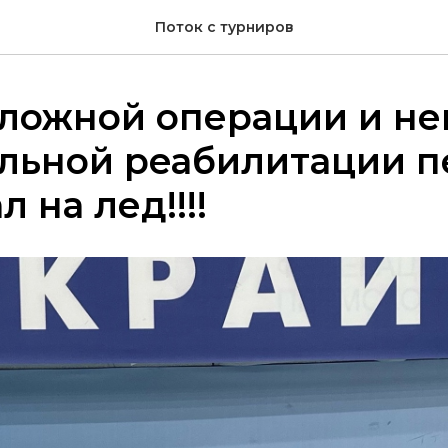
Поток с турниров
сложной операции и не
ельной реабилитации 
л на лед!!!!