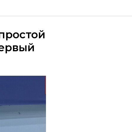
простой
первый