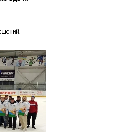
ершений.