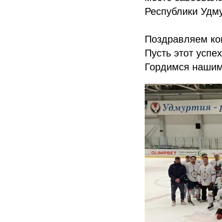
Республики Удму
Поздравляем ко
Пусть этот успе
Гордимся нашим