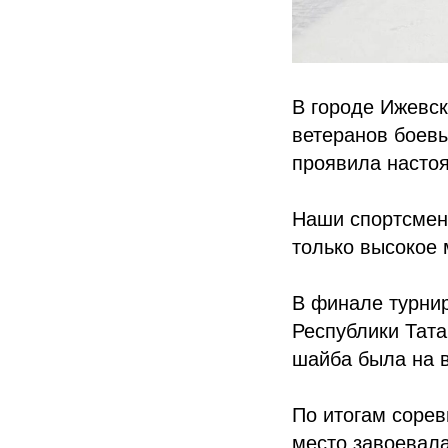
В городе Ижевск
ветеранов боев
проявила настоя
Наши спортсмен
только высокое 
В финале турни
Республики Тата
шайба была на в
По итогам соре
место завоевал