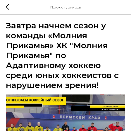
Поток с турниров
Завтра начнем сезон у
команды «Молния
Прикамья» ХК "Молния
Прикамья" по
Адаптивному хоккею
среди юных хоккеистов с
нарушением зрения!