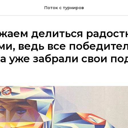
Поток с турниров
жаем делиться радос
и, ведь все победите
а уже забрали свои по