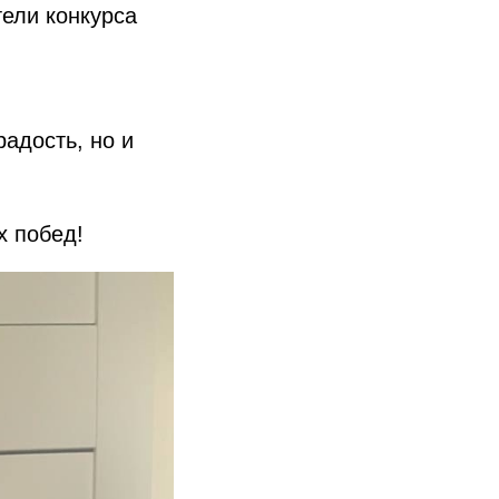
ели конкурса
адость, но и
х побед!