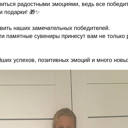
иться радостными эмоциями, ведь все победит
и подарки! 🎁✨
вить наших замечательных победителей.
ти памятные сувениры принесут вам не только р
ших успехов, позитивных эмоций и много новы