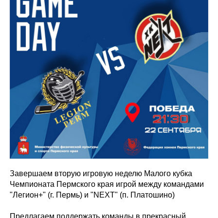
Завершаем вторую игровую неделю Малого кубка
Чемпионата Пермского края игрой между командами
"Легион+" (г. Пермь) и "NEXT" (п. Платошино)
Предлагаем поддержать команды в прекрасный