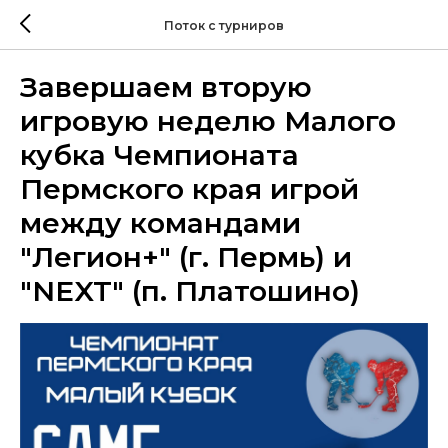
Поток с турниров
Завершаем вторую
игровую неделю Малого
кубка Чемпионата
Пермского края игрой
между командами
"Легион+" (г. Пермь) и
"NEXT" (п. Платошино)