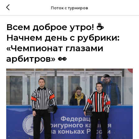
Поток с турниров
Всем доброе утро! ☕
Начнем день с рубрики:
«Чемпионат глазами
арбитров» 👀