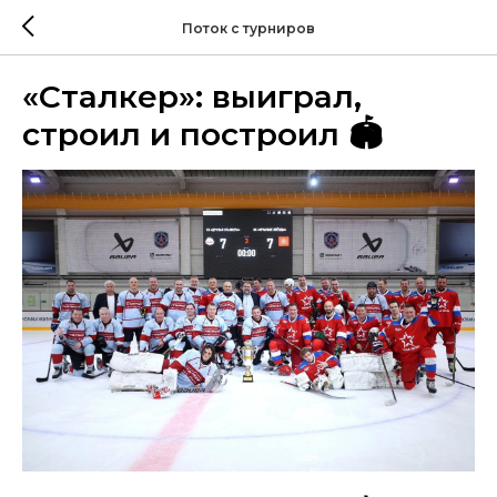
Поток с турниров
«Сталкер»: выиграл,
строил и построил 🏟