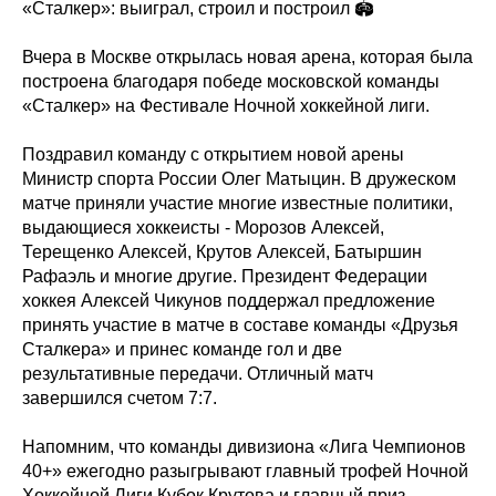
«Сталкер»: выиграл, строил и построил 🏟
Вчера в Москве открылась новая арена, которая была
построена благодаря победе московской команды
«Сталкер» на Фестивале Ночной хоккейной лиги.
Поздравил команду с открытием новой арены
Министр спорта России Олег Матыцин. В дружеском
матче приняли участие многие известные политики,
выдающиеся хоккеисты - Морозов Алексей,
Терещенко Алексей, Крутов Алексей, Батыршин
Рафаэль и многие другие. Президент Федерации
хоккея Алексей Чикунов поддержал предложение
принять участие в матче в составе команды «Друзья
Сталкера» и принес команде гол и две
результативные передачи. Отличный матч
завершился счетом 7:7.
Напомним, что команды дивизиона «Лига Чемпионов
40+» ежегодно разыгрывают главный трофей Ночной
Хоккейной Лиги Кубок Крутова и главный приз –