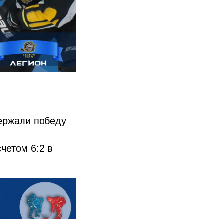
держали победу
четом 6:2 в