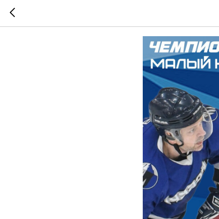
Итоги х