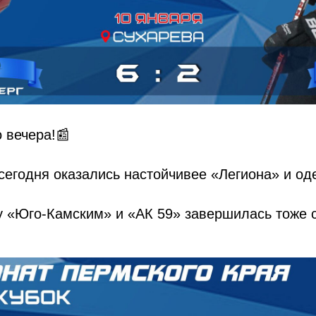
о вечера!📰
сегодня оказались настойчивее «Легиона» и о
 «Юго-Камским» и «АК 59» завершилась тоже с