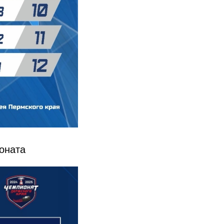
оната