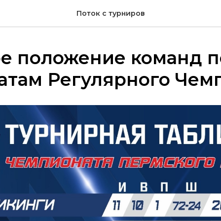
Поток с турниров
е положение команд п
атам Регулярного Чем