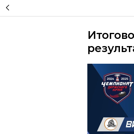
Итогово
результ