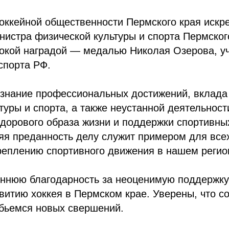
оккейной общественности Пермского края искр
нистра физической культуры и спорта Пермског
окой наградой — медалью Николая Озерова, у
спорта РФ.
изнание профессиональных достижений, вклада 
туры и спорта, а также неустанной деятельност
дорового образа жизни и поддержки спортивны
я преданность делу служит примером для всех
реплению спортивного движения в нашем регио
ннюю благодарность за неоценимую поддержку
витию хоккея в Пермском крае. Уверены, что 
бьемся новых свершений.