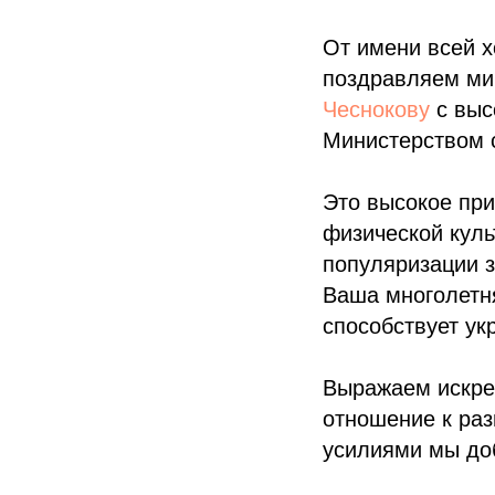
От имени всей х
поздравляем ми
Чеснокову
с выс
Министерством 
Это высокое пр
физической куль
популяризации з
Ваша многолетня
способствует ук
Выражаем искре
отношение к раз
усилиями мы до