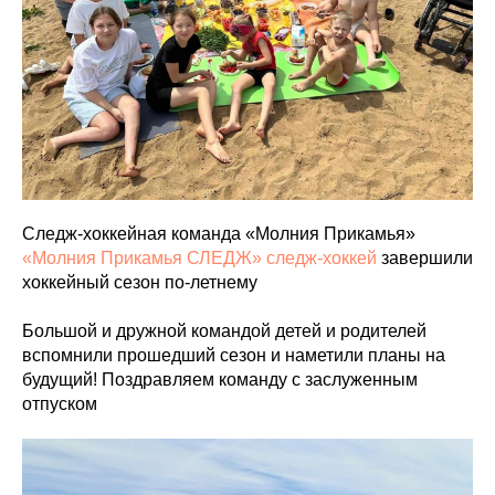
Следж-хоккейная команда «Молния Прикамья»
«Молния Прикамья СЛЕДЖ» следж-хоккей
завершили
хоккейный сезон по-летнему
Большой и дружной командой детей и родителей
вспомнили прошедший сезон и наметили планы на
будущий! Поздравляем команду с заслуженным
отпуском