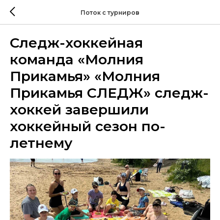
Поток с турниров
Следж-хоккейная
команда «Молния
Прикамья» «Молния
Прикамья СЛЕДЖ» следж-
хоккей завершили
хоккейный сезон по-
летнему