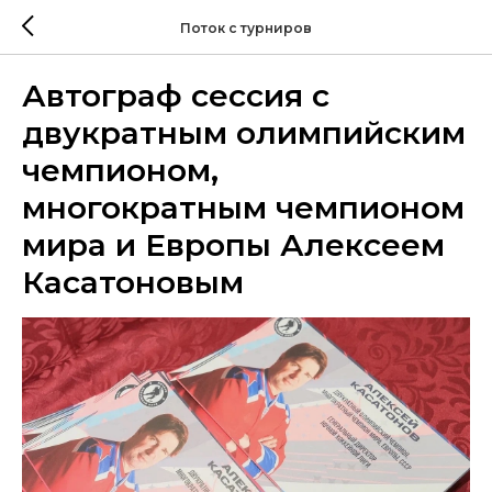
Поток с турниров
Автограф сессия с
двукратным олимпийским
чемпионом,
многократным чемпионом
мира и Европы Алексеем
Касатоновым