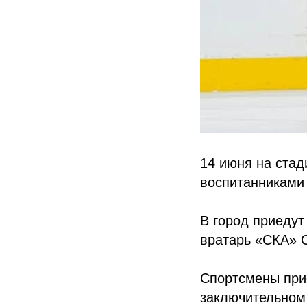
14 июня на стад
воспитанниками 
В город приеду
вратарь «СКА» 
Спортсмены при
заключительном 