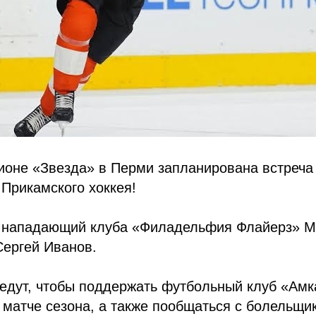
ионе «Звезда» в Перми запланирована встреча
Прикамского хоккея!
т нападающий клуба «Филадельфия Флайерз» М
Сергей Иванов.
едут, чтобы поддержать футбольный клуб «Амк
матче сезона, а также пообщаться с болельщи