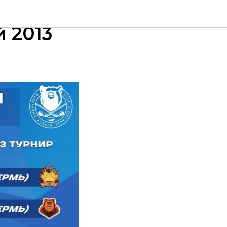
ства
 2013