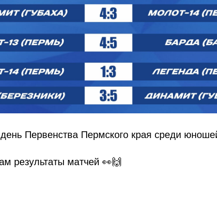
день Первенства Пермского края среди юношей 
ам результаты матчей 👀🙌