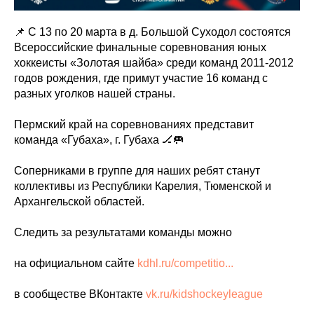
📌 С 13 по 20 марта в д. Большой Суходол состоятся
Всероссийские финальные соревнования юных
хоккеисты «Золотая шайба» среди команд 2011-2012
годов рождения, где примут участие 16 команд с
разных уголков нашей страны.
Пермский край на соревнованиях представит
команда «Губаха», г. Губаха 🏒🥅
Соперниками в группе для наших ребят станут
коллективы из Республики Карелия, Тюменской и
Архангельской областей.
Следить за результатами команды можно
на официальном сайте
kdhl.ru/competitio...
в сообществе ВКонтакте
vk.ru/kidshockeyleague