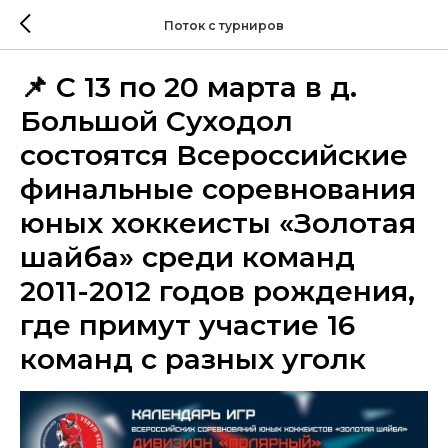
Поток с турниров
📌 С 13 по 20 марта в д.
Большой Суходол
состоятся Всероссийские
финальные соревнования
юных хоккеисты «Золотая
шайба» среди команд
2011-2012 годов рождения,
где примут участие 16
команд с разных уголк