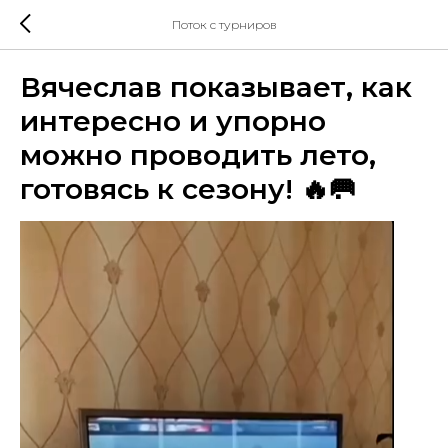
Поток с турниров
Вячеслав показывает, как
интересно и упорно
можно проводить лето,
готовясь к сезону! 🔥🥅