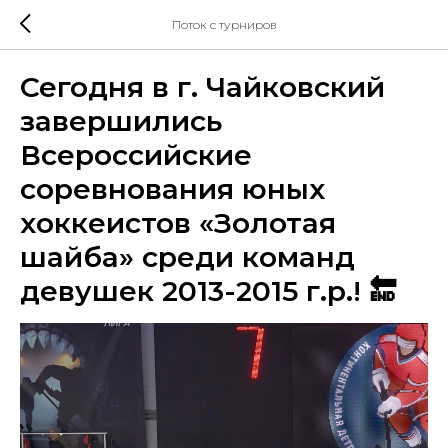
Поток с турниров
Сегодня в г. Чайковский
завершились
Всероссийские
соревнования юных
хоккеистов «Золотая
шайба» среди команд
девушек 2013-2015 г.р.! 🔚