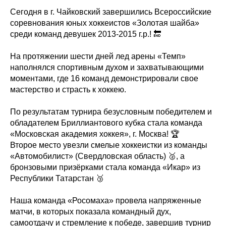
Сегодня в г. Чайковский завершились Всероссийские
соревнования юных хоккеистов «Золотая шайба»
среди команд девушек 2013-2015 г.р.! 🔚
На протяжении шести дней лед арены «Темп»
наполнялся спортивным духом и захватывающими
моментами, где 16 команд демонстрировали свое
мастерство и страсть к хоккею.
По результатам турнира безусловным победителем и
обладателем Бриллиантового кубка стала команда
«Московская академия хоккея», г. Москва! 🏆
Второе место увезли смелые хоккеистки из команды
«Автомобилист» (Свердловская область) 🥈, а
бронзовыми призёрками стала команда «Икар» из
Республики Татарстан 🥉
Наша команда «Росомаха» провела напряженные
матчи, в которых показала командный дух,
самоотдачу и стремление к победе, завершив турнир