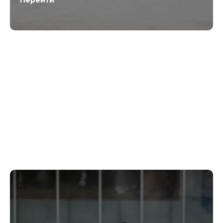
Перейти
Прошлые хоккейные
сезоны:
Сезон 2024-2025